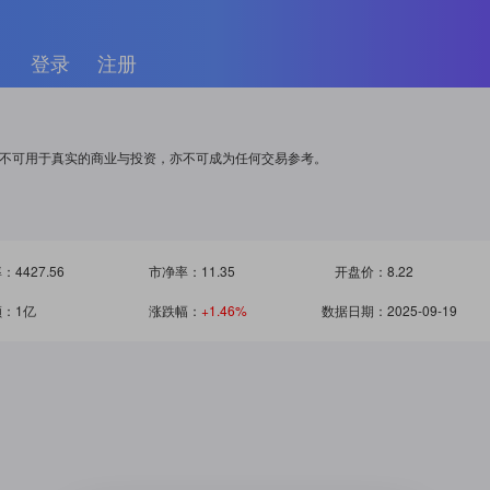
登录
注册
息不可用于真实的商业与投资，亦不可成为任何交易参考。
率：
4427.56
市净率：
11.35
开盘价：
8.22
额：
1亿
涨跌幅：
+1.46%
数据日期：
2025-09-19