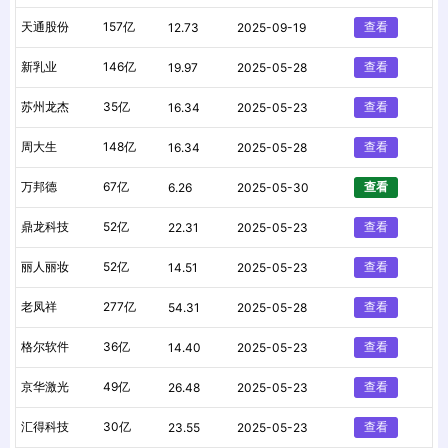
天通股份
157亿
查看
12.73
2025-09-19
新乳业
146亿
查看
19.97
2025-05-28
苏州龙杰
35亿
查看
16.34
2025-05-23
周大生
148亿
查看
16.34
2025-05-28
万邦德
67亿
查看
6.26
2025-05-30
鼎龙科技
52亿
查看
22.31
2025-05-23
丽人丽妆
52亿
查看
14.51
2025-05-23
老凤祥
277亿
查看
54.31
2025-05-28
格尔软件
36亿
查看
14.40
2025-05-23
京华激光
49亿
查看
26.48
2025-05-23
汇得科技
30亿
查看
23.55
2025-05-23